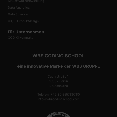
KI-Softwareentwicklung
Data Analytics
Data Science
UX/UI Produktdesign
Für Unternehmen
QCG KI Kompakt
WBS CODING SCHOOL
eine innovative Marke der WBS GRUPPE
Cuvrystraße 1,
10997 Berlin
Deutschland
Telefon: +49 30 555789760
info@wbscodingschool.com