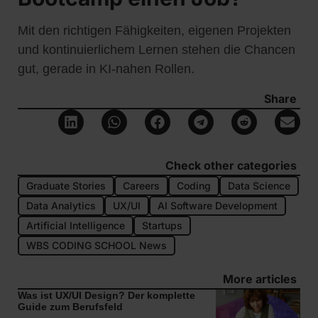
Mit den richtigen Fähigkeiten, eigenen Projekten
und kontinuierlichem Lernen stehen die Chancen
gut, gerade in KI-nahen Rollen.
Share
Check other categories
Graduate Stories
Careers
Coding
Data Science
Data Analytics
UX/UI
AI Software Development
Artificial Intelligence
Startups
WBS CODING SCHOOL News
More articles
Was ist UX/UI Design? Der komplette
Guide zum Berufsfeld