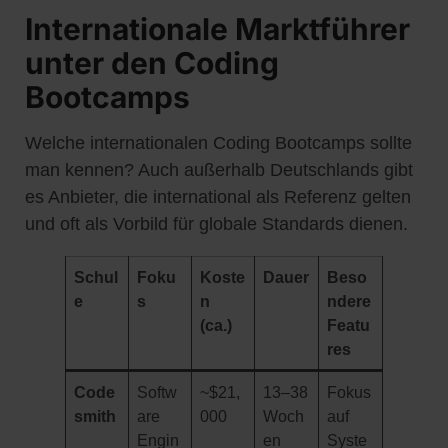
Internationale Marktführer
unter den Coding
Bootcamps
Welche internationalen Coding Bootcamps sollte
man kennen? Auch außerhalb Deutschlands gibt
es Anbieter, die international als Referenz gelten
und oft als Vorbild für globale Standards dienen.
Schul
Foku
Koste
Dauer
Beso
e
s
n
ndere
(ca.)
Featu
res
Code
Softw
~$21,
13–38
Fokus
smith
are
000
Woch
auf
Engin
en
Syste