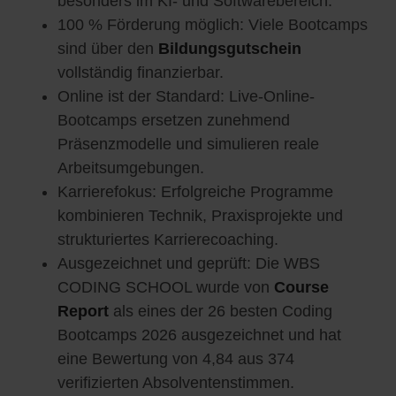
besonders im KI- und Softwarebereich.
100 % Förderung möglich: Viele Bootcamps
sind über den
Bildungsgutschein
vollständig finanzierbar.
Online ist der Standard: Live-Online-
Bootcamps ersetzen zunehmend
Präsenzmodelle und simulieren reale
Arbeitsumgebungen.
Karrierefokus: Erfolgreiche Programme
kombinieren Technik, Praxisprojekte und
strukturiertes Karrierecoaching.
Ausgezeichnet und geprüft: Die WBS
CODING SCHOOL wurde von
Course
Report
als eines der 26 besten Coding
Bootcamps 2026 ausgezeichnet und hat
eine Bewertung von 4,84 aus 374
verifizierten Absolventenstimmen.